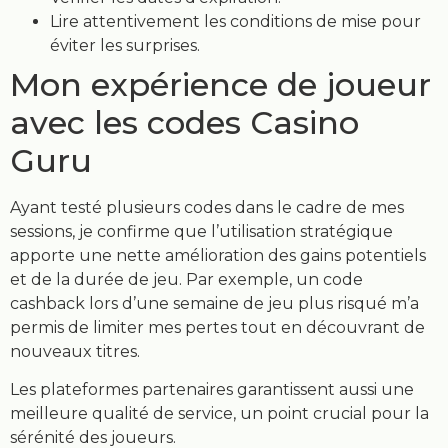
Lire attentivement les conditions de mise pour
éviter les surprises.
Mon expérience de joueur
avec les codes Casino
Guru
Ayant testé plusieurs codes dans le cadre de mes
sessions, je confirme que l’utilisation stratégique
apporte une nette amélioration des gains potentiels
et de la durée de jeu. Par exemple, un code
cashback lors d’une semaine de jeu plus risqué m’a
permis de limiter mes pertes tout en découvrant de
nouveaux titres.
Les plateformes partenaires garantissent aussi une
meilleure qualité de service, un point crucial pour la
sérénité des joueurs.