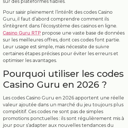
sur des plateformes fiables.
Pour saisir pleinement l’intérêt des codes Casino
Guru, il faut d’abord comprendre comment ils
s’intègrent dans l’écosystème des casinos en ligne.
Casino Guru RTP
propose une vaste base de données
sur les meilleures offres, dont ces codes font partie.
Leur usage est simple, mais nécessite de suivre
certaines étapes précises pour éviter les erreurs et
optimiser les avantages.
Pourquoi utiliser les codes
Casino Guru en 2026 ?
Les codes Casino Guru en 2026 apportent une réelle
valeur ajoutée dans un marché du jeu toujours plus
compétitif. Ces codes ne sont pas de simples
promotions ponctuelles : ils sont régulièrement mis à
jour pour s’adapter aux nouvelles tendances du