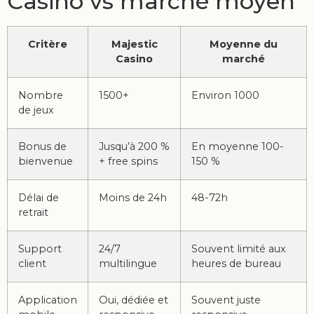
Casino vs marché moyen
Critère
Majestic
Moyenne du
Casino
marché
Nombre
1500+
Environ 1000
de jeux
Bonus de
Jusqu’à 200 %
En moyenne 100-
bienvenue
+ free spins
150 %
Délai de
Moins de 24h
48-72h
retrait
Support
24/7
Souvent limité aux
client
multilingue
heures de bureau
Application
Oui, dédiée et
Souvent juste