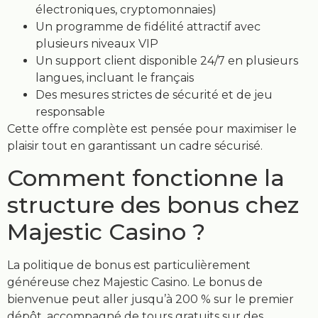
électroniques, cryptomonnaies)
Un programme de fidélité attractif avec
plusieurs niveaux VIP
Un support client disponible 24/7 en plusieurs
langues, incluant le français
Des mesures strictes de sécurité et de jeu
responsable
Cette offre complète est pensée pour maximiser le
plaisir tout en garantissant un cadre sécurisé.
Comment fonctionne la
structure des bonus chez
Majestic Casino ?
La politique de bonus est particulièrement
généreuse chez Majestic Casino. Le bonus de
bienvenue peut aller jusqu’à 200 % sur le premier
dépôt, accompagné de tours gratuits sur des