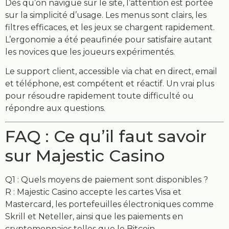
Dès qu’on navigue sur le site, l’attention est portée
sur la simplicité d’usage. Les menus sont clairs, les
filtres efficaces, et les jeux se chargent rapidement.
L’ergonomie a été peaufinée pour satisfaire autant
les novices que les joueurs expérimentés.
Le support client, accessible via chat en direct, email
et téléphone, est compétent et réactif. Un vrai plus
pour résoudre rapidement toute difficulté ou
répondre aux questions.
FAQ : Ce qu’il faut savoir
sur Majestic Casino
Q1 : Quels moyens de paiement sont disponibles ?
R : Majestic Casino accepte les cartes Visa et
Mastercard, les portefeuilles électroniques comme
Skrill et Neteller, ainsi que les paiements en
cryptomonnaies telles que le Bitcoin.