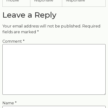
mobile
responsive
responsive
Leave a Reply
Your email address will not be published.
Required
fields are marked
*
Comment
*
Name
*