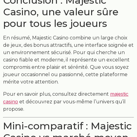
Conclusion : Majestic
Casino, une valeur sûre
pour tous les joueurs
En résumé, Majestic Casino combine un large choix
de jeux, des bonus attractifs, une interface soignée et
un environnement sécurisé. Pour qui cherche un
casino fiable et moderne, il représente un excellent
compromis entre plaisir et sérénité. Que vous soyez
joueur occasionnel ou passionné, cette plateforme
mérite votre attention.
majestic
Pour en savoir plus, consultez directement
casino
et découvrez par vous-même l’univers qu’il
propose.
Mini-comparatif : Majestic