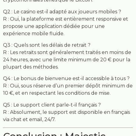
Q2 : Le casino est-il adapté aux joueurs mobiles ?
R : Oui, la plateforme est entièrement responsive et
propose une application dédiée pour une
expérience mobile fluide.
Q3 : Quels sont les délais de retrait ?
R : Les retraits sont généralement traités en moins de
24 heures, avec une limite minimum de 20 € pour la
plupart des méthodes.
Q4 : Le bonus de bienvenue est-il accessible à tous ?
R : Oui, sous réserve d’un premier dépôt minimum de
10 €, et en respectant les conditions de mise.
Q5 : Le support client parle-t-il français ?
R : Absolument, le support est disponible en français
via chat et email, 24/7.